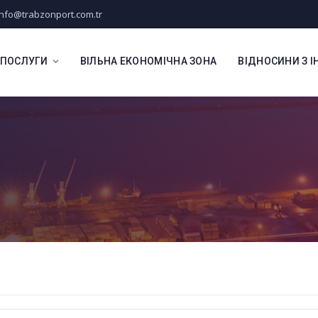
info@trabzonport.com.tr
 ПОСЛУГИ
ВІЛЬНА ЕКОНОМІЧНА ЗОНА
ВІДНОСИНИ З 