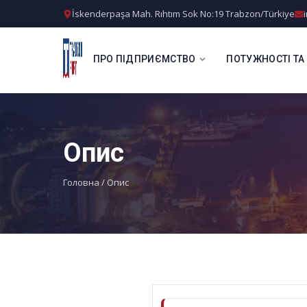
İskenderpaşa Mah. Rıhtım Sok No:19 Trabzon/Türkiye
ПРО ПІДПРИЄМСТВО
ПОТУЖНОСТІ ТА
Опис
Головна
/
Опис