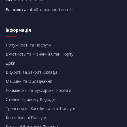
Ел. пошта
:
info@trabzonport.com.tr
Інформація
Потужності та Послуги
Вмісткість та Фізичний Стан Порту
Доки
Відкриті та Закриті Склади
Машини та Обладнання
Лоцманські та Буксирські Послуги
Станція Прийому Відходів
Транспортні Засоби та Інші Послуги
Контейнерні Послуги
Загальні Вантажні Послуги