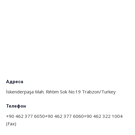
Адреса
İskenderpaşa Mah. Rıhtım Sok No:19 Trabzon/Turkey
Телефон
+90 462 377 6050+90 462 377 6060+90 462 322 1004
(Fax)