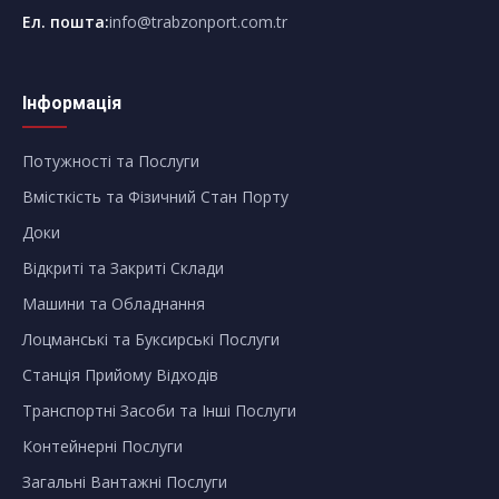
Ел. пошта
:
info@trabzonport.com.tr
Інформація
Потужності та Послуги
Вмісткість та Фізичний Стан Порту
Доки
Відкриті та Закриті Склади
Машини та Обладнання
Лоцманські та Буксирські Послуги
Станція Прийому Відходів
Транспортні Засоби та Інші Послуги
Контейнерні Послуги
Загальні Вантажні Послуги