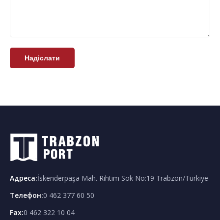
Надіслати
Адреса
:
İskenderpaşa Mah. Rıhtım Sok No:19 Trabzon/Türkiye
Телефон
:
0 462 377 60 50
Fax:
0 462 322 10 04