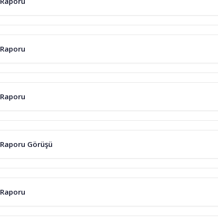
 Raporu
 Raporu
 Raporu
 Raporu Görüşü
 Raporu