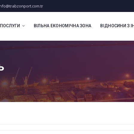
info@trabzonport.com.tr
 ПОСЛУГИ
ВІЛЬНА ЕКОНОМІЧНА ЗОНА
ВІДНОСИНИ З 
ь