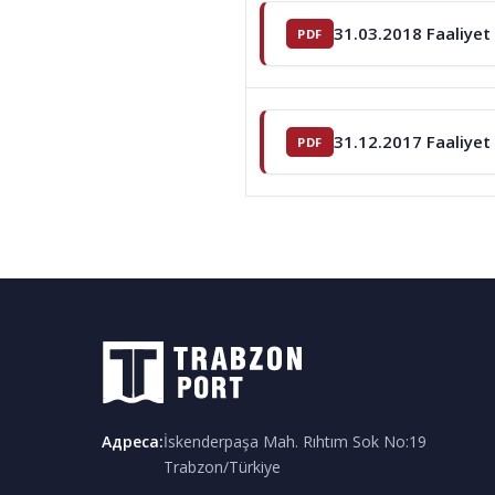
31.03.2018 Faaliyet
31.12.2017 Faaliyet
Адреса
:
İskenderpaşa Mah. Rıhtım Sok No:19
Trabzon/Türkiye