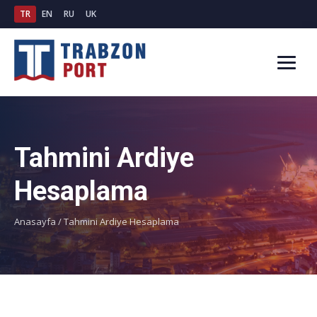
TR
EN
RU
UK
Tahmini Ardiye
Hesaplama
Anasayfa
/
Tahmini Ardiye Hesaplama