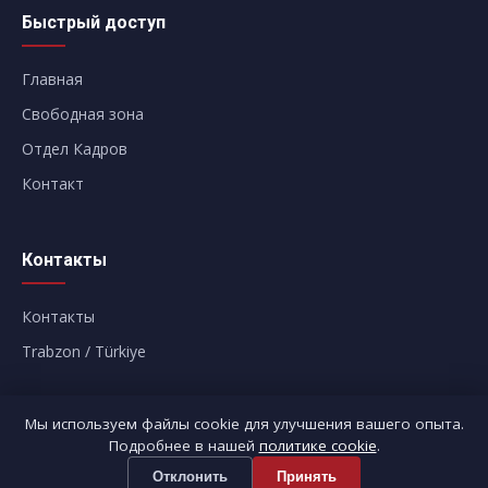
Быстрый доступ
Главная
Свободная зона
Отдел Кадров
Контакт
Контакты
Контакты
Trabzon / Türkiye
Мы используем файлы cookie для улучшения вашего опыта.
Подробнее в нашей
политике cookie
.
©
2026
Trabzonport – Trabzon Liman İşletmeciliği A.Ş.
Все права
Отклонить
Принять
защищены.