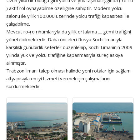
Uzun yıllardır olduğu gibi yolcu ve yük taşımacışığında ( ro-ro
) aktif rol oynayabilme özelliğine sahiptir. Modern yolcu
salonu ile yıllık 100.000 üzerinde yolcu trafiği kapasitesi ile
çalışabilme,
Mevcut ro-ro rıhtımlarıyla da yıllık ortalama .... gemi trafiğini
yönetebilmektedir. Daha önceleri Rusya Sochi limanıyla
karşılıklı günübirlik seferler düzenlenip, Sochi Limanının 2009
yılında yük ve yolcu trafiğine kapanmasıyla süreç askıya
alınmıştır.
Trabzon limanı talep olması halinde yeni rotalar için sağlam
altyapısıyla en iyi hizmeti vermek için çalışmalarını
sürdürmektedir.