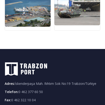
Adres
:
İskenderpaşa Mah. Rıhtım Sok No:19 Trabzon/Türkiye
Telefon
:
0 462 377 60 50
Fax:
0 462 322 10 04