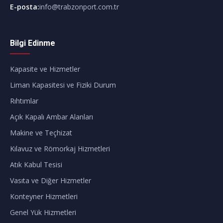
E-posta
:
info@trabzonport.com.tr
Bilgi Edinme
Kapasite ve Hizmetler
Liman Kapasitesi ve Fiziki Durum
Rıhtımlar
Açık Kapalı Ambar Alanları
Makine ve Teçhizat
Kılavuz ve Römorkaj Hizmetleri
Atık Kabul Tesisi
Vasıta ve Diğer Hizmetler
Konteyner Hizmetleri
Genel Yük Hizmetleri