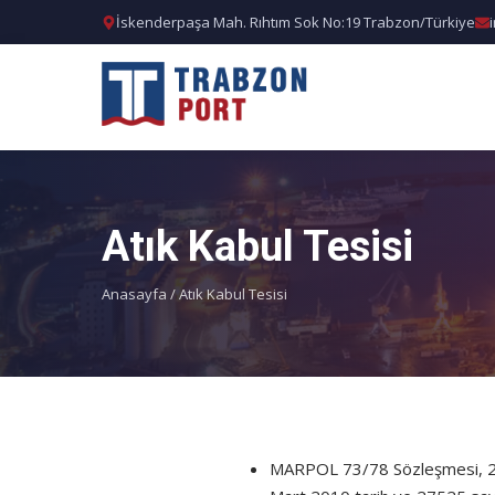
İskenderpaşa Mah. Rıhtım Sok No:19 Trabzon/Türkiye
Atık Kabul Tesisi
Anasayfa
/
Atık Kabul Tesisi
MARPOL 73/78 Sözleşmesi, 26.1