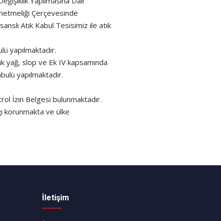
eğişiklik Yapılmasına Dair
Yönetmeliği Çerçevesinde
nslı Atık Kabul Tesisimiz ile atık
lü yapılmaktadır.
ık yağ, slop ve Ek IV kapsamında
bulü yapılmaktadır.
rol İzin Belgesi bulunmaktadır.
ığı korunmakta ve ülke
İletişim