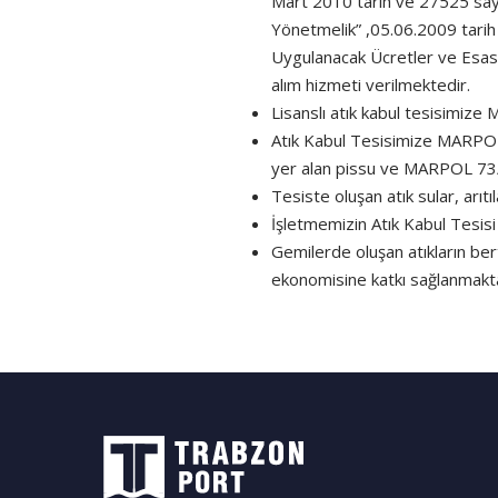
Mart 2010 tarih ve 27525 sayıl
Yönetmelik” ,05.06.2009 tarih
Uygulanacak Ücretler ve Esasla
alım hizmeti verilmektedir.
Lisanslı atık kabul tesisimiz
Atık Kabul Tesisimize MARPOL 
yer alan pissu ve MARPOL 73/7
Tesiste oluşan atık sular, arı
İşletmemizin Atık Kabul Tesisi
Gemilerde oluşan atıkların ber
ekonomisine katkı sağlanmakta